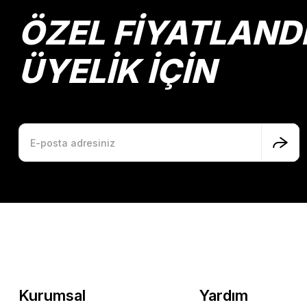
Ürün bilgilerinde hatalar bulunuyor.
ÖZEL FİYATLAND
Ürün fiyatı diğer sitelerden daha pahalı.
Bu ürüne benzer farklı alternatifler olmalı.
ÜYELİK İÇİN
Kurumsal
Yardım