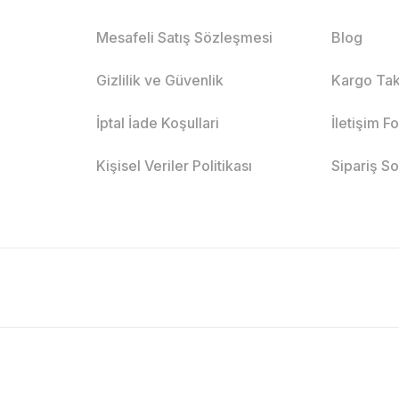
Mesafeli Satış Sözleşmesi
Blog
Gizlilik ve Güvenlik
Kargo Tak
İptal İade Koşullari
İletişim F
Kişisel Veriler Politikası
Sipariş S