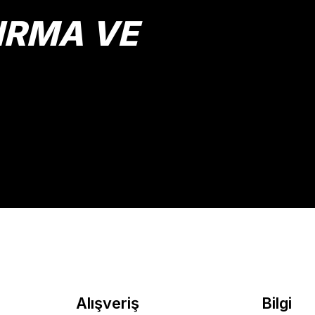
IRMA VE
Gönder
Alışveriş
Bilgi