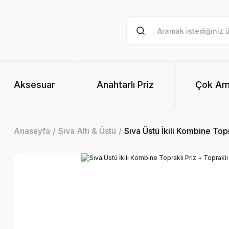
Aksesuar
Anahtarlı Priz
Çok Am
Anasayfa
Sıva Altı & Üstü
Sıva Üstü İkili Kombine Topr