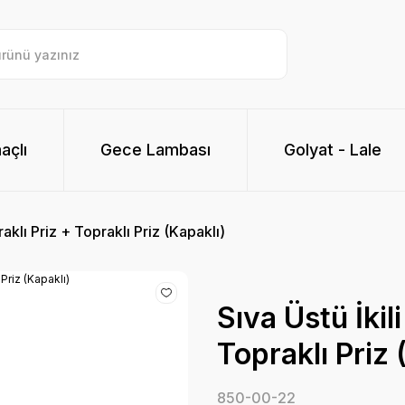
açlı
Gece Lambası
Golyat - Lale
aklı Priz + Topraklı Priz (Kapaklı)
Sıva Üstü İkil
Topraklı Priz 
850-00-22