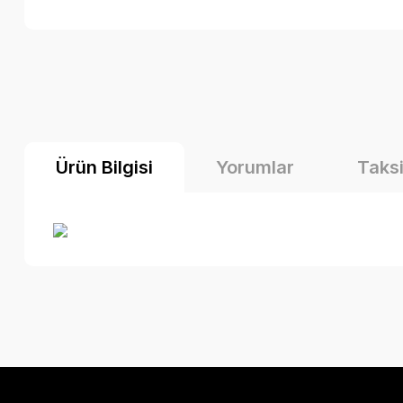
Ürün Bilgisi
Yorumlar
Taksi
Bu ürünün fiyat bilgisi, resim, ürün açıklamalarında ve diğer k
Görüş ve önerileriniz için teşekkür ederiz.
Ürün resmi kalitesiz, bozuk veya görüntülenemiyor.
Ürün açıklamasında eksik bilgiler bulunuyor.