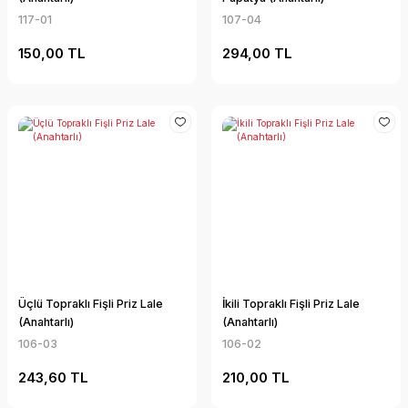
117-01
107-04
150,00 TL
294,00 TL
Üçlü Topraklı Fişli Priz Lale
İkili Topraklı Fişli Priz Lale
(Anahtarlı)
(Anahtarlı)
106-03
106-02
243,60 TL
210,00 TL