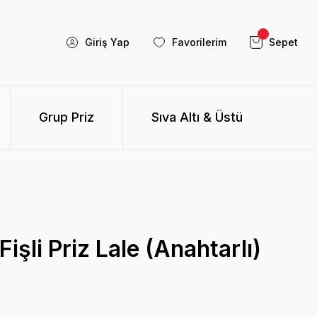
Giriş Yap
Favorilerim
Sepet
Grup Priz
Sıva Altı & Üstü
Fişli Priz Lale (Anahtarlı)