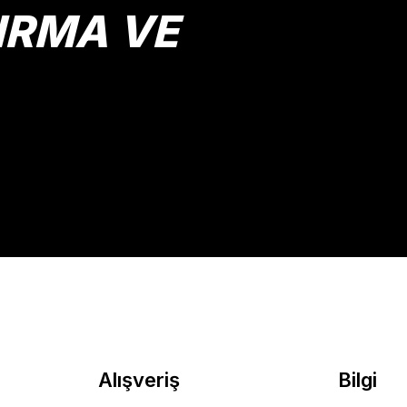
IRMA VE
Gönder
Alışveriş
Bilgi