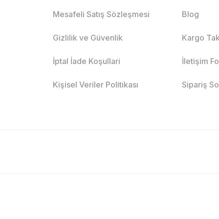
Mesafeli Satış Sözleşmesi
Blog
Gizlilik ve Güvenlik
Kargo Tak
İptal İade Koşullari
İletişim F
Kişisel Veriler Politikası
Sipariş S