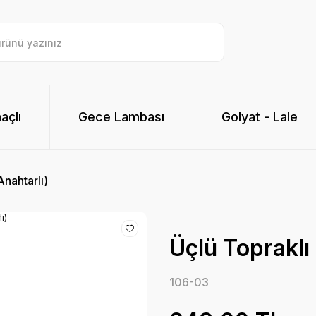
açlı
Gece Lambası
Golyat - Lale
Anahtarlı)
Üçlü Topraklı 
106-03