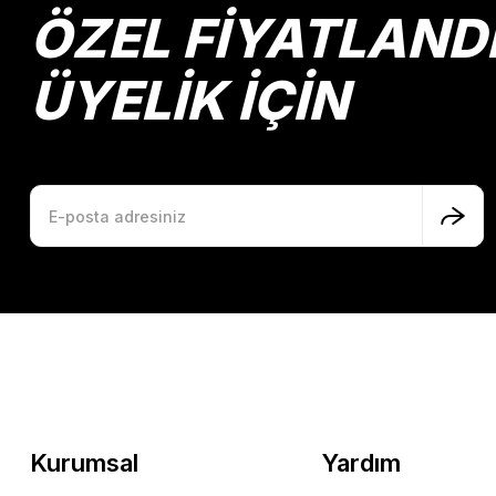
Ürün bilgilerinde hatalar bulunuyor.
ÖZEL FİYATLAND
Ürün fiyatı diğer sitelerden daha pahalı.
Bu ürüne benzer farklı alternatifler olmalı.
ÜYELİK İÇİN
Kurumsal
Yardım