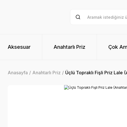
Aksesuar
Anahtarlı Priz
Çok Am
Anasayfa
Anahtarlı Priz
Üçlü Topraklı Fişli Priz Lale (