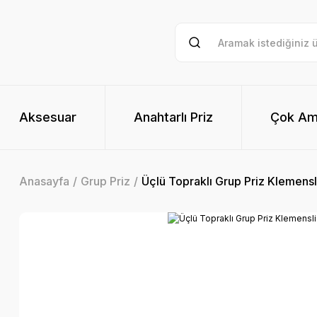
Aksesuar
Anahtarlı Priz
Çok Am
Anasayfa
Grup Priz
Üçlü Topraklı Grup Priz Klemensl