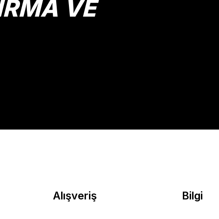
IRMA VE
Gönder
Alışveriş
Bilgi