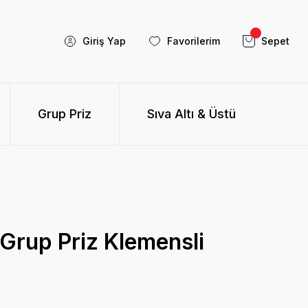
Giriş Yap
Favorilerim
Sepet
Grup Priz
Sıva Altı & Üstü
 Grup Priz Klemensli