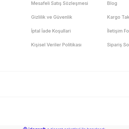
Mesafeli Satış Sözleşmesi
Blog
Gizlilik ve Güvenlik
Kargo Tak
İptal İade Koşullari
İletişim F
Kişisel Veriler Politikası
Sipariş S