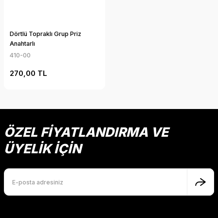
Dörtlü Topraklı Grup Priz
Anahtarlı
410-00
270,00 TL
ÖZEL FİYATLANDIRMA VE
ÜYELİK İÇİN