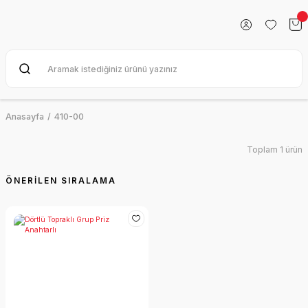
Anasayfa
410-00
Toplam 1 ürün