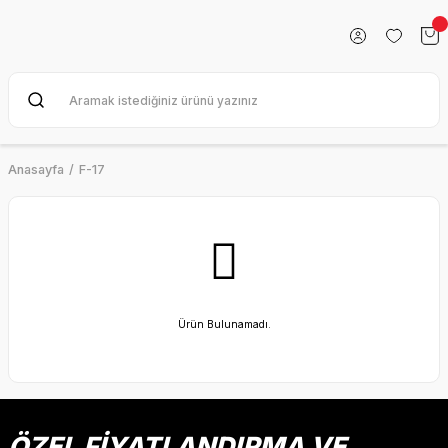
Anasayfa
F-17
Ürün Bulunamadı.
ÖZEL FİYATLANDIRMA VE